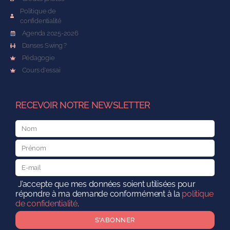
Politique de
confidentialité
Agenda 2025-2026
Danses Swing ?
Pédagogie
Cours d'essai
RECEVOIR NOTRE NEWSLETTER
J’accepte que mes données soient utilisées pour
répondre à ma demande conformément à la
politique
de confidentialité
.
S'ABONNER