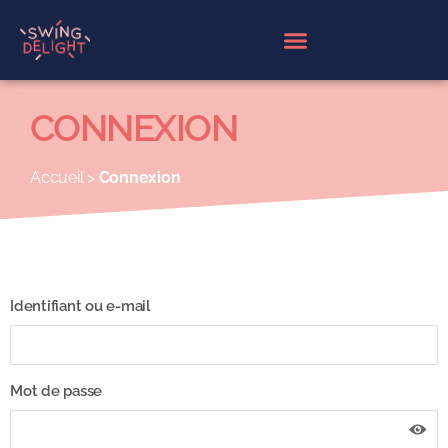
Panneau de gestion des cookies
CONNEXION
Accueil
>
Connexion
Identifiant ou e-mail
Mot de passe