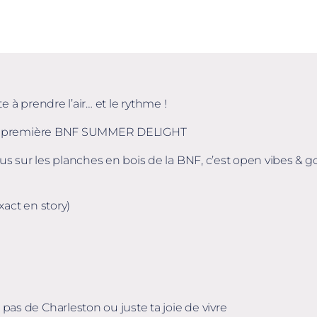
te à prendre l’air… et le rythme !
oute première BNF SUMMER DELIGHT
s sur les planches en bois de la BNF, c’est open vibes & 
xact en story)
as de Charleston ou juste ta joie de vivre