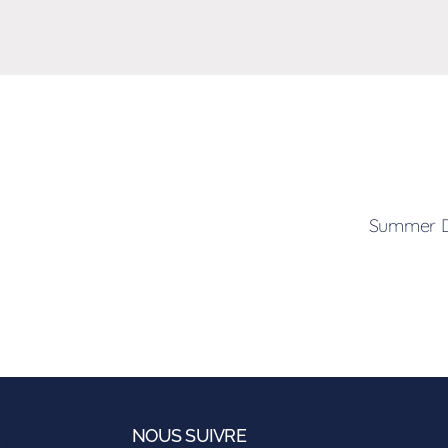
Summer De
R
NOUS SUIVRE