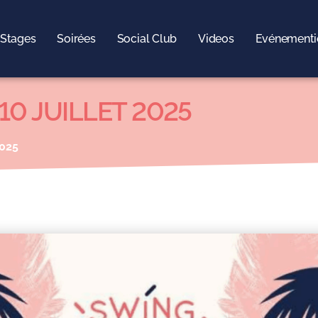
Stages
Soirées
Social Club
Videos
Evénementi
10 JUILLET 2025
2025