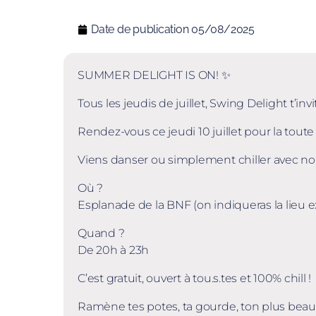
Date de publication
05/08/2025
SUMMER DELIGHT IS ON! ✨
Tous les jeudis de juillet, Swing Delight t’invi
Rendez-vous ce jeudi 10 juillet pour la t
Viens danser ou simplement chiller avec nou
Où ?
Esplanade de la BNF (on indiqueras la lieu e
Quand ?
De 20h à 23h
C’est gratuit, ouvert à tou.s.tes et 100% chill !
Ramène tes potes, ta gourde, ton plus beau p