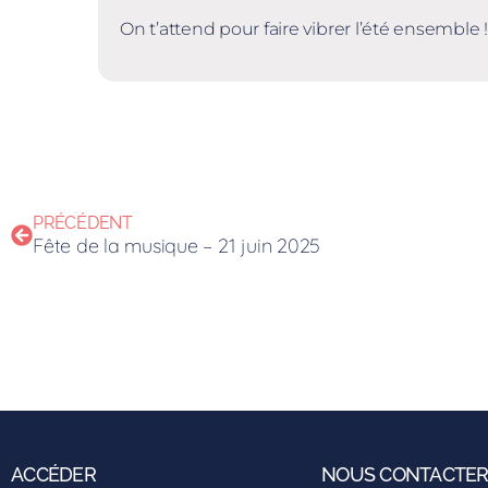
On t’attend pour faire vibrer l’été ensemble !
PRÉCÉDENT
Fête de la musique – 21 juin 2025
ACCÉDER
NOUS CONTACTE