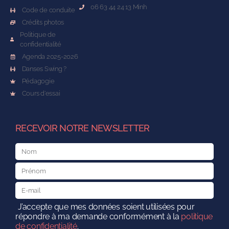
06 63 44 24 13 Minh
Code de conduite
Crédits photos
Politique de
confidentialité
Agenda 2025-2026
Danses Swing ?
Pédagogie
Cours d'essai
RECEVOIR NOTRE NEWSLETTER
J’accepte que mes données soient utilisées pour
répondre à ma demande conformément à la
politique
de confidentialité
.