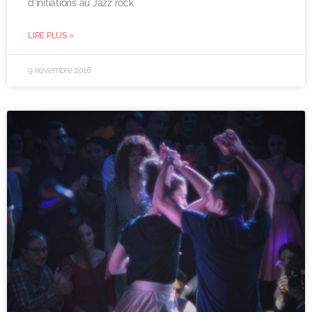
d’initiations au Jazz rock
LIRE PLUS »
9 novembre 2016