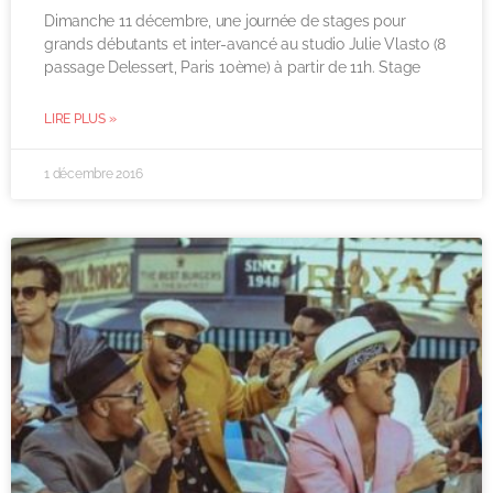
Dimanche 11 décembre, une journée de stages pour
grands débutants et inter-avancé au studio Julie Vlasto (8
passage Delessert, Paris 10ème) à partir de 11h. Stage
LIRE PLUS »
1 décembre 2016