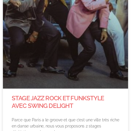
STAGE JAZZ ROCK ET FUNKSTYLE
AVEC SWING DELIGHT
Parce que Paris a le groove et que c’est une ville très riche
en danse urbaine, nous vous proposons 2 stages