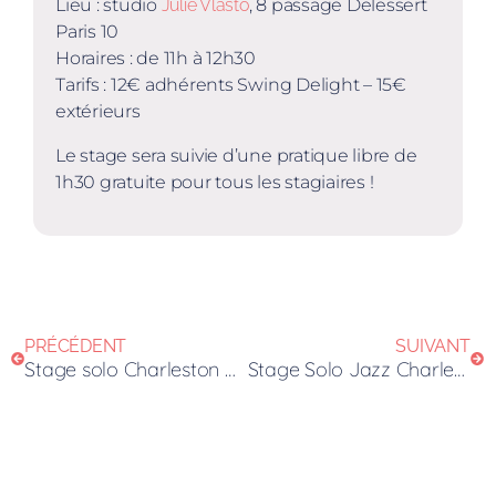
Lieu : studio
Julie Vlasto
, 8 passage Delessert
Paris 10
Horaires : de 11h à 12h30
Tarifs : 12€ adhérents Swing Delight – 15€
extérieurs
Le stage sera suivie d’une pratique libre de
1h30 gratuite pour tous les stagiaires !
PRÉCÉDENT
SUIVANT
Stage solo Charleston avec Eric Esquivel !
Stage Solo Jazz Charleston tous niveaux