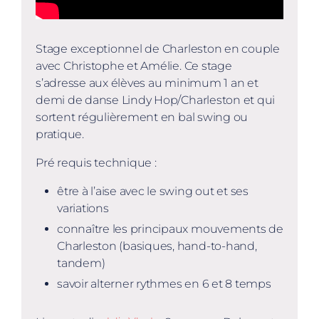
Stage exceptionnel de Charleston en couple
avec Christophe et Amélie. Ce stage
s’adresse aux élèves au minimum 1 an et
demi de danse Lindy Hop/Charleston et qui
sortent régulièrement en bal swing ou
pratique.
Pré requis technique :
être à l’aise avec le swing out et ses
variations
connaître les principaux mouvements de
Charleston (basiques, hand-to-hand,
tandem)
savoir alterner rythmes en 6 et 8 temps