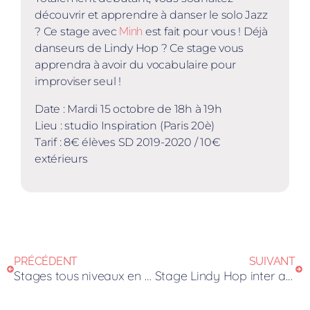
découvrir et apprendre à danser le solo Jazz
? Ce stage avec
Minh
est fait pour vous ! Déjà
danseurs de Lindy Hop ? Ce stage vous
apprendra à avoir du vocabulaire pour
improviser seul !
Date : Mardi 15 octobre de 18h à 19h
Lieu : studio Inspiration (Paris 20è)
Tarif : 8€ élèves SD 2019-2020 / 10€
extérieurs
PRÉCÉDENT
SUIVANT
Stages tous niveaux en septembre – Delight Days
Stage Lindy Hop inter avancé avec Aurore et Minh