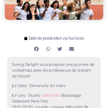
Date de publication
23/02/2020
Swing Delight vous propose une journée de
workshops avec les professeurs de la team
de l’école!
👉 Date : Dimanche 1er mars
👉 Lieu : Studio
Julie Vlasto
(8 passage
Delessert Paris 10e)
11h15 12h30 : couple – niveau débutant de