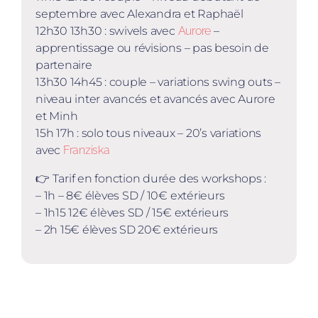
septembre avec Alexandra et Raphaël
12h30 13h30 : swivels avec
Aurore
–
apprentissage ou révisions – pas besoin de
partenaire
13h30 14h45 : couple – variations swing outs –
niveau inter avancés et avancés avec Aurore
et Minh
15h 17h : solo tous niveaux – 20’s variations
avec
Franziska
👉 Tarif en fonction durée des workshops :
– 1h – 8€ élèves SD / 10€ extérieurs
– 1h15 12€ élèves SD / 15€ extérieurs
– 2h 15€ élèves SD 20€ extérieurs