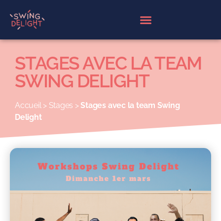
Panneau de gestion des cookies
STAGES AVEC LA TEAM
SWING DELIGHT
Accueil
>
Stages
>
Stages avec la team Swing
Delight