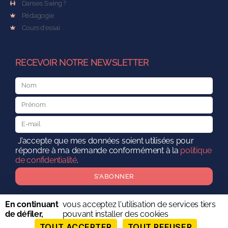
Danses Swing ?
Pédagogie
Cours d'essai
RECEVOIR NOTRE NEWSLETTER
J’accepte que mes données soient utilisées pour
répondre à ma demande conformément à la
politique
de confidentialité
.
S'ABONNER
En continuant
vous acceptez l'utilisation de services tiers
de défiler,
pouvant installer des cookies
TOUT ACCEPTER
TOUT REFUSER
© SWING DELIGHT 2026